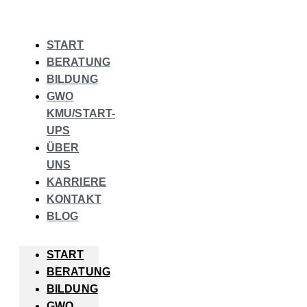
START
BERATUNG
BILDUNG
GWO
KMU/START-
UPS
ÜBER
UNS
KARRIERE
KONTAKT
BLOG
START
BERATUNG
BILDUNG
GWO