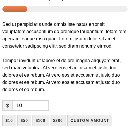
Sed ut perspiciatis unde omnis iste natus error sit
voluptatem accusantium doloremque laudantium, totam rem
aperiam, eaque ipsa quae. Lorem ipsum dolor sit amet,
consetetur sadipscing elitr, sed diam nonumy eirmod.
Tempor invidunt ut labore et dolore magna aliquyam erat,
sed diam voluptua. At vero eos et accusam et justo duo
dolores et ea rebum. At vero eos et accusam et justo duo
dolores et ea rebum. At vero eos et accusam et justo duo
dolores et ea rebum.
$
$10
$50
$100
$200
CUSTOM AMOUNT