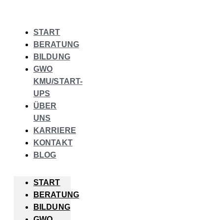
START
BERATUNG
BILDUNG
GWO
KMU/START-
UPS
ÜBER
UNS
KARRIERE
KONTAKT
BLOG
START
BERATUNG
BILDUNG
GWO