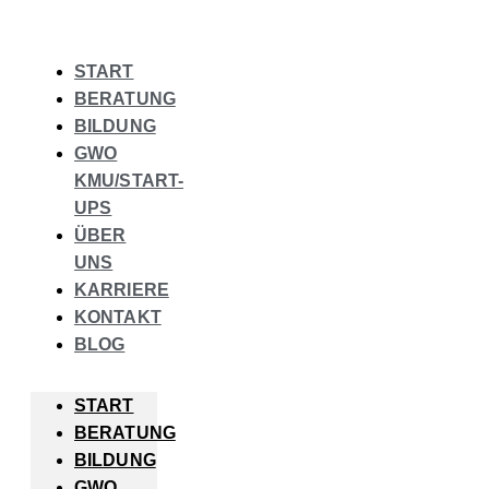
START
BERATUNG
BILDUNG
GWO
KMU/START-
UPS
ÜBER
UNS
KARRIERE
KONTAKT
BLOG
START
BERATUNG
BILDUNG
GWO