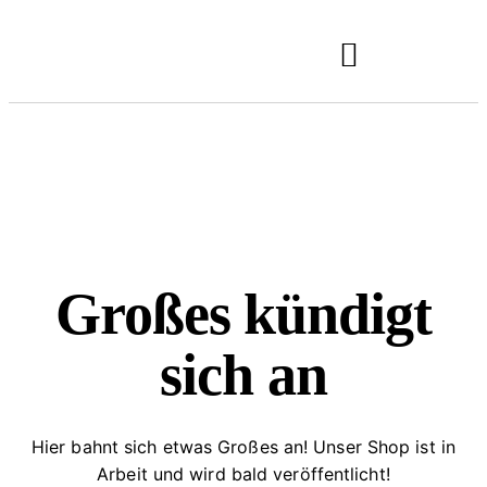
GWO KMU/START-UPS
Großes kündigt
sich an
Hier bahnt sich etwas Großes an! Unser Shop ist in
Arbeit und wird bald veröffentlicht!