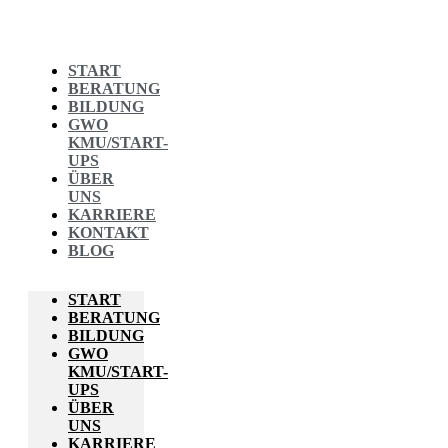
START
BERATUNG
BILDUNG
GWO
KMU/START-
UPS
ÜBER
UNS
KARRIERE
KONTAKT
BLOG
START
BERATUNG
BILDUNG
GWO
KMU/START-
UPS
ÜBER
UNS
KARRIERE