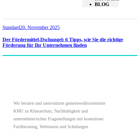
BLOG
Standard
20. November 2025
Der Fördermittel-Dschungel: 6 Tipps, wie Sie die richtige
Förderung für Ihr Unternehmen finden
Wir beraten und unterstützen gemeinwohlorientierte
KMU zu Klimaschutz, Nachhaltigkeit und
unternehmerischen Fragestellungen mit kostenloser
Fachberatung, Webinaren und Schulungen.