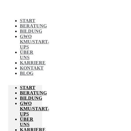
START
BERATUNG
BILDUNG
GWO
KMU/START-
UPS
ÜBER
UNS
KARRIERE
KONTAKT
BLOG
START
BERATUNG
BILDUNG
GWO
KMU/START-
UPS
ÜBER
UNS
KARRIERE