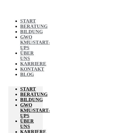
START
BERATUNG
BILDUNG
GWO
KMU/START-
UPS
ÜBER
UNS
KARRIERE
KONTAKT
BLOG
START
BERATUNG
BILDUNG
GWO
KMU/START-
UPS
ÜBER
UNS
KARRIERE