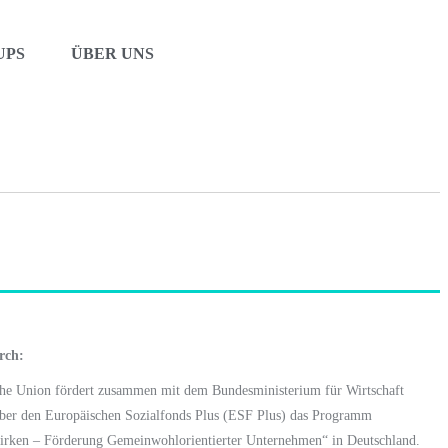
UPS
ÜBER UNS
rch:
che Union fördert zusammen mit dem
Bundesministerium für Wirtschaft
ber den
Europäischen Sozialfonds Plus (ESF Plus)
das Programm
irken – Förderung Gemeinwohlorientierter Unternehmen“ in Deutschland.